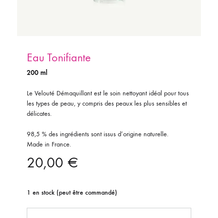
Eau Tonifiante
200 ml
Le Velouté Démaquillant est le soin nettoyant idéal pour tous
les types de peau, y compris des peaux les plus sensibles et
délicates.
98,5 % des ingrédients sont issus d’origine naturelle.
Made in France.
20,00
€
1 en stock (peut être commandé)
Quantité