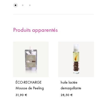
Produits apparentés
ÉCO-RECHARGE
huile lactée
Mousse de Peeling
demaquillante
31,90
€
28,50
€