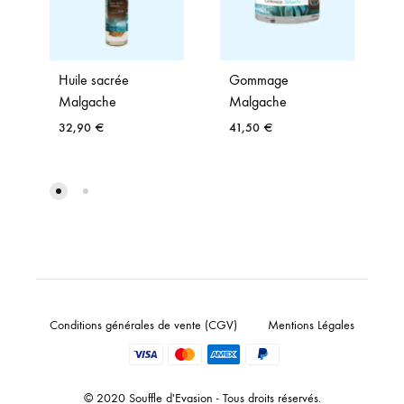
Huile sacrée
Gommage
Malgache
Malgache
32,90
€
41,50
€
Conditions générales de vente (CGV)
Mentions Légales
© 2020 Souffle d'Evasion - Tous droits réservés.