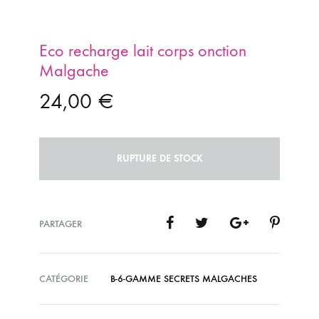
Eco recharge lait corps onction
Malgache
24,00
€
RUPTURE DE STOCK
PARTAGER
CATÉGORIE
B-6-GAMME SECRETS MALGACHES