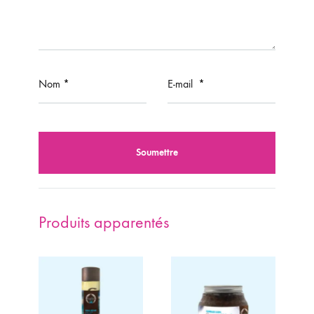
Nom
*
E-mail
*
Produits apparentés