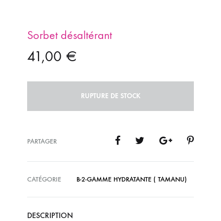
Sorbet désaltérant
41,00
€
RUPTURE DE STOCK
PARTAGER
CATÉGORIE
B-2-GAMME HYDRATANTE ( TAMANU)
DESCRIPTION