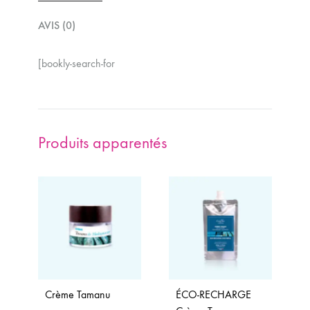
AVIS (0)
[bookly-search-for
Produits apparentés
Crème Tamanu
ÉCO-RECHARGE