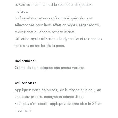
La Crème Inca Inchi est le soin idéal des peaux
matures.
Sa formulation et ses actifs ont été spécialement
sélectionnés pour leurs effets anti-âges, régénérants,
revitalisants ou encore raffermissants.
Utilisation après utilisation elle dynamise et relance les
fonctions naturelles de la peau;
Indications :
Crème de soin adaptée aux peaux matures.
Utilisations :
Appliquez matin et/ou soir, sur le visage et le cou, sur
une peau propre, nettoyée et démaquillée.
Pour plus d’efficacité, appliquez au préalable le Sérum
Inca Inchi.