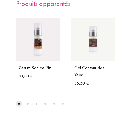
Produits apparentés
Sérum Son de Riz
Gel Contour des
Yeux
51,00
€
36,50
€