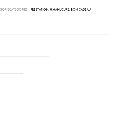
GORIECATÉGORIES
PRESTATION
,
8-MANUCURE
,
BON CADEAU