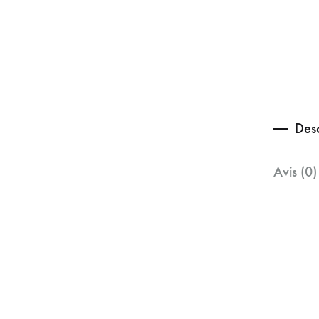
Desc
Avis (0)