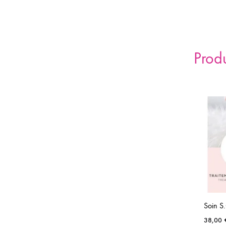
Prod
Soin S
38,00