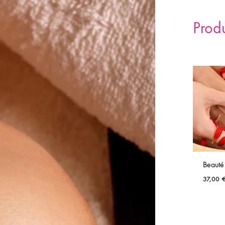
Prod
Beauté
37,00