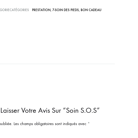
GORIECATÉGORIES
PRESTATION
,
7-SOIN DES PIEDS
,
BON CADEAU
Laisser Votre Avis Sur “Soin S.O.S”
publiée.
Les champs obligatoires sont indiqués avec
*