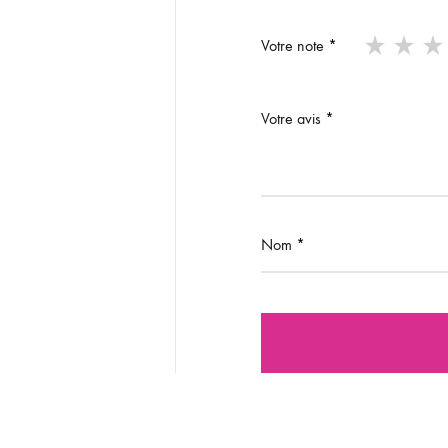
Votre note
*
Votre avis
*
Nom
*